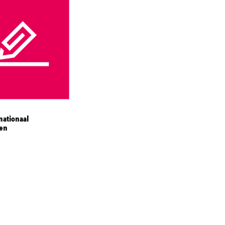
nationaal
en