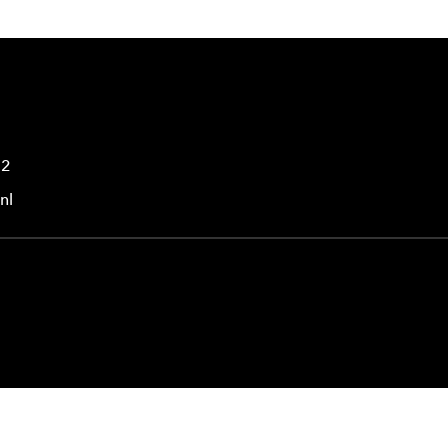
42
nl