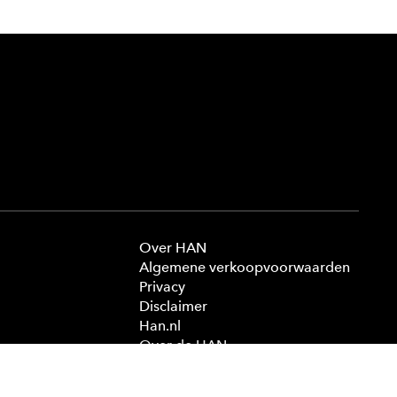
Over HAN
Algemene verkoopvoorwaarden
Privacy
Disclaimer
Han.nl
Over de HAN