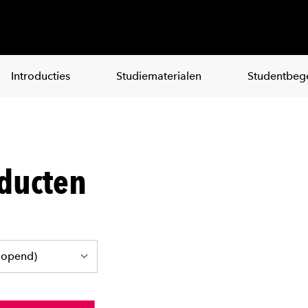
Introducties
Studiematerialen
Studentbege
ducten