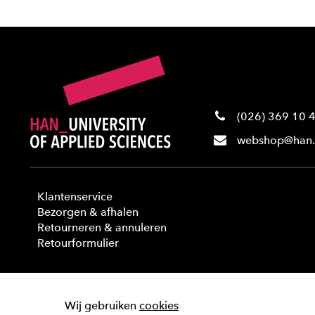
(026) 369 10 
webshop@han.
Klantenservice
Bezorgen & afhalen
Retourneren & annuleren
Retourformulier
Wij gebruiken
cookies