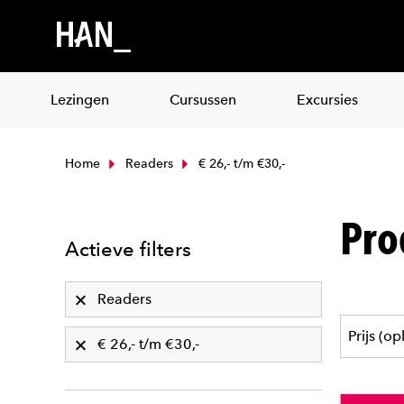
Lezingen
Cursussen
Excursies
Home
Readers
€ 26,- t/m €30,-
Pro
Actieve filters
Readers
€ 26,- t/m €30,-