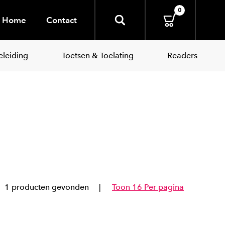
0
Home
Contact
leiding
Toetsen & Toelating
Readers
1 producten gevonden
Toon 16 Per pagina