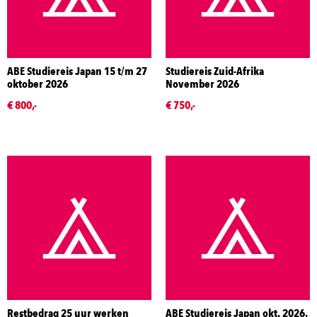
ABE Studiereis Japan 15 t/m 27
Studiereis Zuid-Afrika
oktober 2026
November 2026
€ 800,-
€ 750,-
Restbedrag 25 uur werken
ABE Studiereis Japan okt. 2026,