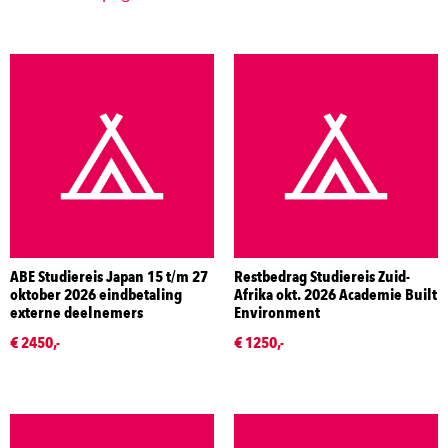
ABE Studiereis Japan 15 t/m 27
Restbedrag Studiereis Zuid-
oktober 2026 eindbetaling
Afrika okt. 2026 Academie Built
externe deelnemers
Environment
€ 2450,-
€ 1250,-