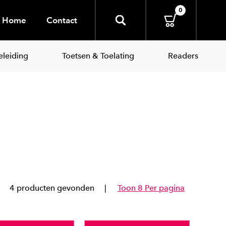
0
Home
Contact
leiding
Toetsen & Toelating
Readers
4 producten gevonden
Toon 8 Per pagina