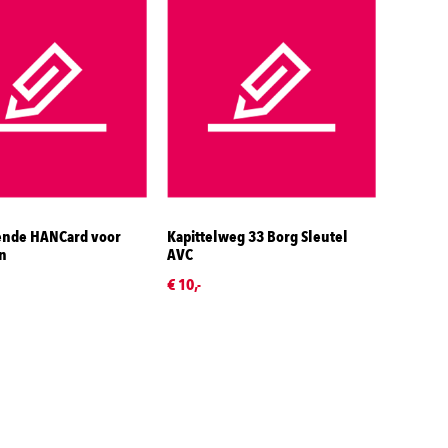
nde HANCard voor
Kapittelweg 33 Borg Sleutel
n
AVC
€ 10,-