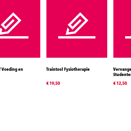
f Voeding en
Traintool Fysiotherapie
Vervange
Studente
€ 19,50
€ 12,50