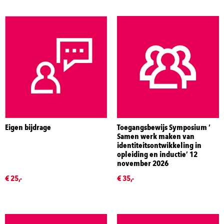
Eigen bijdrage
Toegangsbewijs Symposium ‘
Samen werk maken van
identiteitsontwikkeling in
opleiding en inductie’ 12
november 2026
€ 25,-
€ 35,-