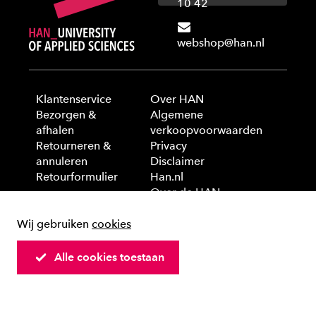
10 42
webshop@han.nl
Klantenservice
Over HAN
Bezorgen &
Algemene
afhalen
verkoopvoorwaarden
Retourneren &
Privacy
annuleren
Disclaimer
Retourformulier
Han.nl
Over de HAN
Wij gebruiken
cookies
© 2025 HAN University of Applied Sciences
Alle cookies toestaan