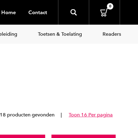
0
Home
Contact
leiding
Toetsen & Toelating
Readers
18 producten gevonden
Toon 16 Per pagina