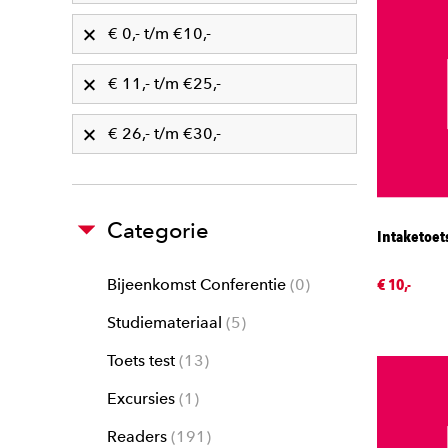
€ 0,- t/m €10,-
€ 11,- t/m €25,-
€ 26,- t/m €30,-
Categorie
Intaketoet
€ 10,-
Bijeenkomst Conferentie
0
Studiemateriaal
5
Toets test
13
Excursies
1
Readers
191