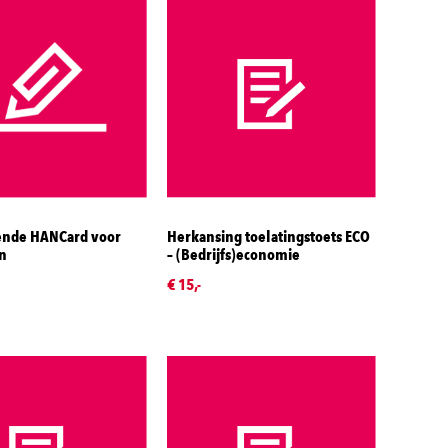
nde HANCard voor
Herkansing toelatingstoets ECO
n
– (Bedrijfs)economie
€ 15,-