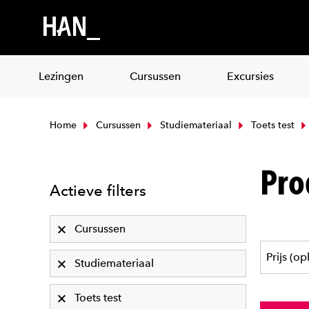
Lezingen
Cursussen
Excursies
Home
Cursussen
Studiemateriaal
Toets test
Pro
Actieve filters
Cursussen
Studiemateriaal
Toets test