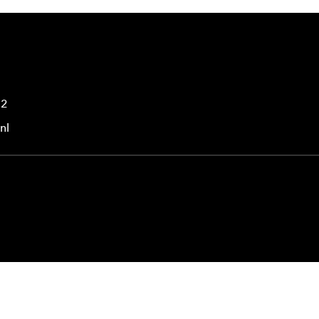
42
nl