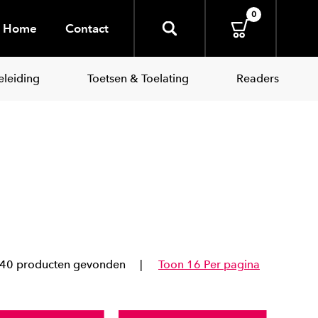
0
Home
Contact
leiding
Toetsen & Toelating
Readers
40 producten gevonden
Toon 16 Per pagina