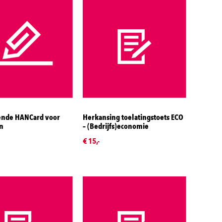
nde HANCard voor
Herkansing toelatingstoets ECO
n
– (Bedrijfs)economie
€ 15,-