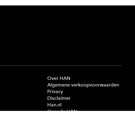
Over HAN
Algemene verkoopvoorwaarden
Privacy
Disclaimer
Han.nl
Over de HAN