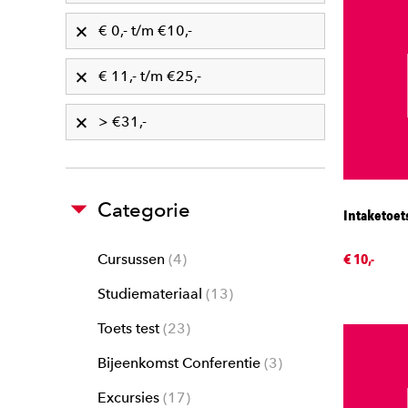
€ 0,- t/m €10,-
€ 11,- t/m €25,-
> €31,-
Categorie
Intaketoet
€ 10,-
Cursussen
4
Studiemateriaal
13
Toets test
23
Bijeenkomst Conferentie
3
Excursies
17