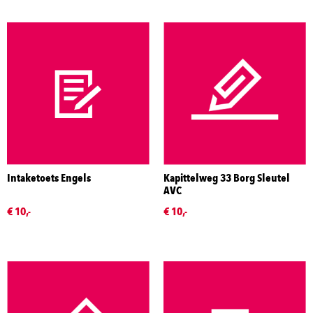
Intaketoets Engels
Kapittelweg 33 Borg Sleutel
AVC
€ 10,-
€ 10,-