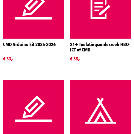
CMD Arduino kit 2025-2026
21+ Toelatingsonderzoek HBO-
ICT of CMD
€ 33,-
€ 35,-