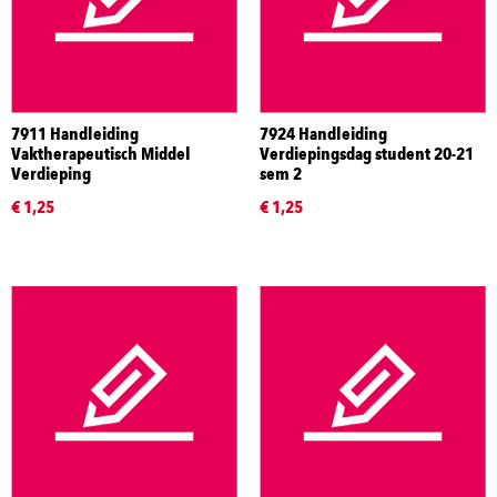
7911 Handleiding
7924 Handleiding
Vaktherapeutisch Middel
Verdiepingsdag student 20-21
Verdieping
sem 2
€ 1,25
€ 1,25