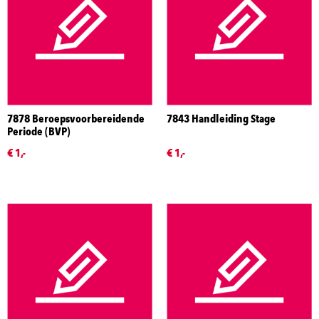
7878 Beroepsvoorbereidende
7843 Handleiding Stage
Periode (BVP)
€ 1,-
€ 1,-