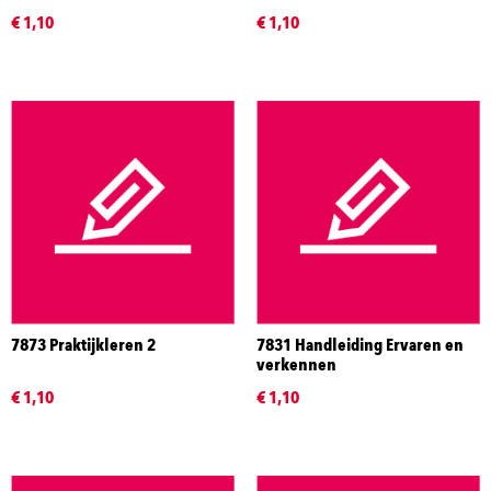
€ 1,10
€ 1,10
7873 Praktijkleren 2
7831 Handleiding Ervaren en
verkennen
€ 1,10
€ 1,10