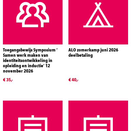
Toegangsbewijs Symposium ‘
ALO zomerkamp juni 2026
Samen werk maken van
deelbetaling
identiteitsontwikkeling in
opleiding en inductie’ 12
november 2026
€ 35,-
€ 40,-