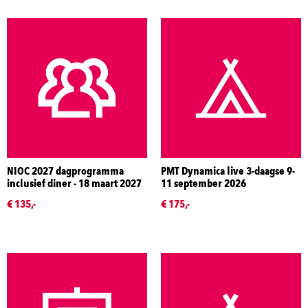
NIOC 2027 dagprogramma
PMT Dynamica live 3-daagse 9-
inclusief diner - 18 maart 2027
11 september 2026
€ 135,-
€ 175,-