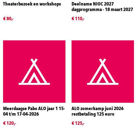
Theaterbezoek en workshops
Deelname NIOC 2027
dagprogramma - 18 maart 2027
€ 80,-
€ 110,-
Meerdaagse Pabo ALO jaar 1 15-
ALO zomerkamp juni 2026
04 t/m 17-04-2026
restbetaling 125 euro
€ 120,-
€ 125,-