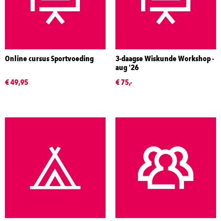
Online cursus Sportvoeding
3-daagse Wiskunde Workshop -
aug '26
€ 49,95
€ 75,-