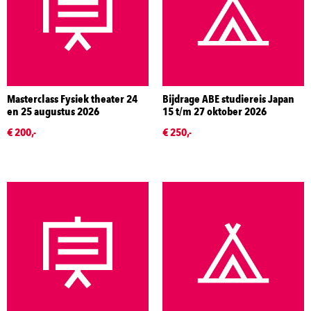
Masterclass Fysiek theater 24
Bijdrage ABE studiereis Japan
en 25 augustus 2026
15 t/m 27 oktober 2026
€ 200,-
€ 250,-