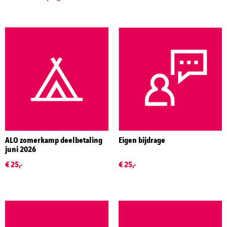
ALO zomerkamp deelbetaling
Eigen bijdrage
juni 2026
€ 25,-
€ 25,-