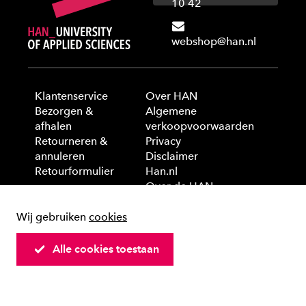
10 42
webshop@han.nl
Klantenservice
Over HAN
Bezorgen &
Algemene
afhalen
verkoopvoorwaarden
Retourneren &
Privacy
annuleren
Disclaimer
Retourformulier
Han.nl
Over de HAN
Wij gebruiken
cookies
© 2025 HAN University of Applied Sciences
Alle cookies toestaan