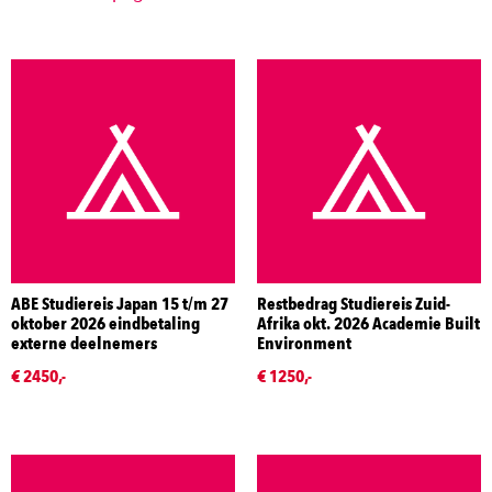
ABE Studiereis Japan 15 t/m 27
Restbedrag Studiereis Zuid-
oktober 2026 eindbetaling
Afrika okt. 2026 Academie Built
externe deelnemers
Environment
€ 2450,-
€ 1250,-