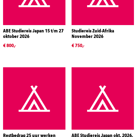
ABE Studiereis Japan 15 t/m 27
Studiereis Zuid-Afrika
oktober 2026
November 2026
€ 800,-
€ 750,-
Restbedrag 25 uur werken
ABE Studiereis Japan okt. 2026,