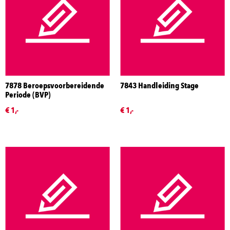
7878 Beroepsvoorbereidende
7843 Handleiding Stage
Periode (BVP)
€ 1,-
€ 1,-