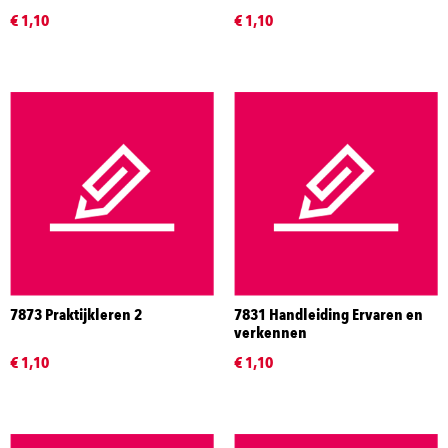
€ 1,10
€ 1,10
7873 Praktijkleren 2
7831 Handleiding Ervaren en
verkennen
€ 1,10
€ 1,10