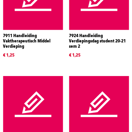
7911 Handleiding
7924 Handleiding
Vaktherapeutisch Middel
Verdiepingsdag student 20-21
Verdieping
sem 2
€ 1,25
€ 1,25