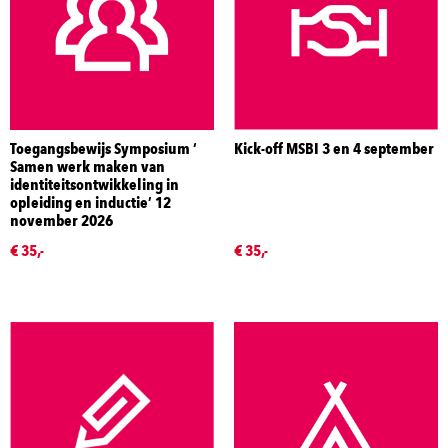
Toegangsbewijs Symposium ‘
Kick-off MSBI 3 en 4 september
Samen werk maken van
identiteitsontwikkeling in
opleiding en inductie’ 12
november 2026
€ 35,-
€ 35,-