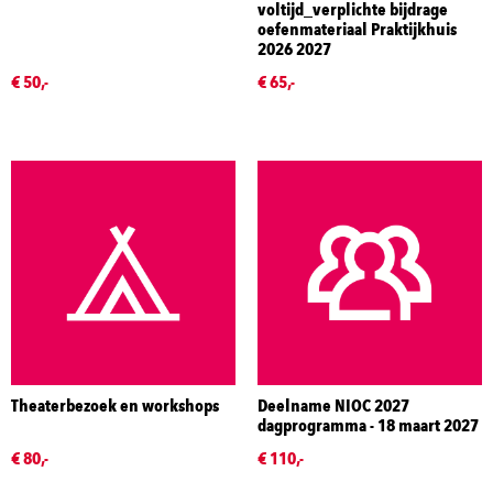
voltijd_verplichte bijdrage
oefenmateriaal Praktijkhuis
2026 2027
€ 50,-
€ 65,-
Theaterbezoek en workshops
Deelname NIOC 2027
dagprogramma - 18 maart 2027
€ 80,-
€ 110,-