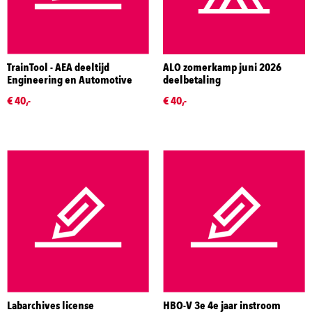
TrainTool - AEA deeltijd
ALO zomerkamp juni 2026
Engineering en Automotive
deelbetaling
€ 40,-
€ 40,-
Labarchives license
HBO-V 3e 4e jaar instroom