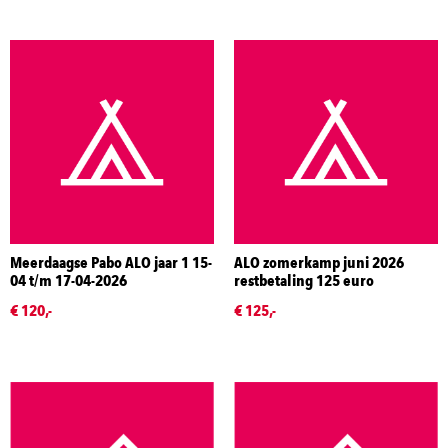
Meerdaagse Pabo ALO jaar 1 15-
ALO zomerkamp juni 2026
04 t/m 17-04-2026
restbetaling 125 euro
€ 120,-
€ 125,-