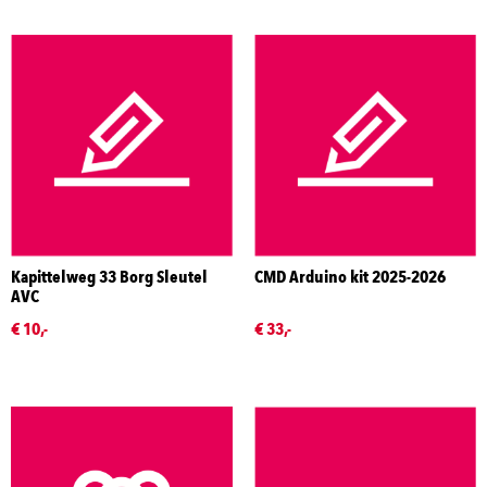
Kapittelweg 33 Borg Sleutel
CMD Arduino kit 2025-2026
AVC
€ 10,-
€ 33,-