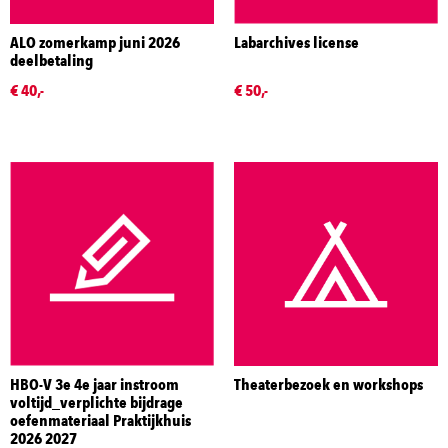
ALO zomerkamp juni 2026
Labarchives license
deelbetaling
€ 40,-
€ 50,-
HBO-V 3e 4e jaar instroom
Theaterbezoek en workshops
voltijd_verplichte bijdrage
oefenmateriaal Praktijkhuis
2026 2027