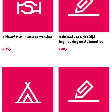
Kick-off MSBI 3 en 4 september
TrainTool - AEA deeltijd
Engineering en Automotive
€ 35,-
€ 40,-