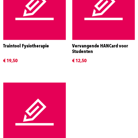
Traintool Fysiotherapie
Vervangende HANCard voor
Studenten
€ 19,50
€ 12,50