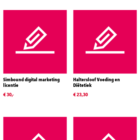
Simbound digital marketing
Haltersloof Voeding en
licentie
Diëtetiek
€ 30,-
€ 23,30