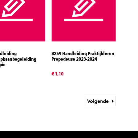
dleiding
8259 Handleiding Praktijkleren
opbaanbegeleiding
Propedeuse 2023-2024
pie
€ 1,10
Volgende