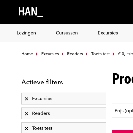
Lezingen
Cursussen
Excursies
Home
Excursies
Readers
Toets test
€ 0,- t/
Pro
Actieve filters
Excursies
Readers
Toets test