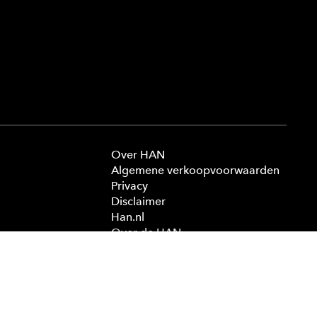
Over HAN
Algemene verkoopvoorwaarden
Privacy
Disclaimer
Han.nl
Over de HAN