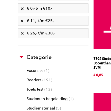
€ 0,- t/m €10,-
€ 11,- t/m €25,-
€ 26,- t/m €30,-
Categorie
7794 Stude
Docenthan
3VM
Excursies
1
€ 0,85
Readers
191
Toets test
13
Studenten begeleiding
1
Studiemateriaal
5