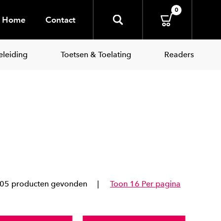
0
Home
Contact
leiding
Toetsen & Toelating
Readers
05 producten gevonden
Toon 16 Per pagina