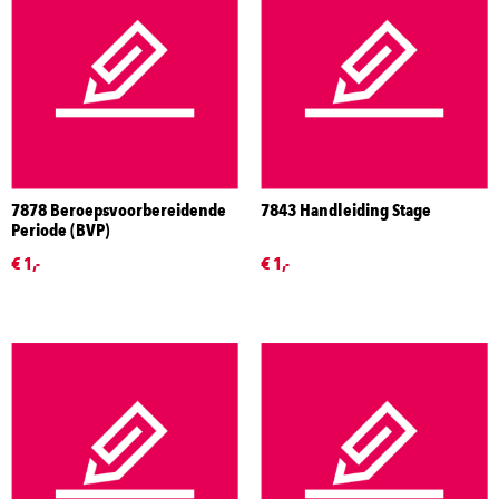
7878 Beroepsvoorbereidende
7843 Handleiding Stage
Periode (BVP)
€ 1,-
€ 1,-