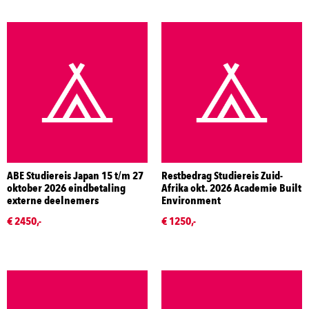
ABE Studiereis Japan 15 t/m 27
Restbedrag Studiereis Zuid-
oktober 2026 eindbetaling
Afrika okt. 2026 Academie Built
externe deelnemers
Environment
€ 2450,-
€ 1250,-