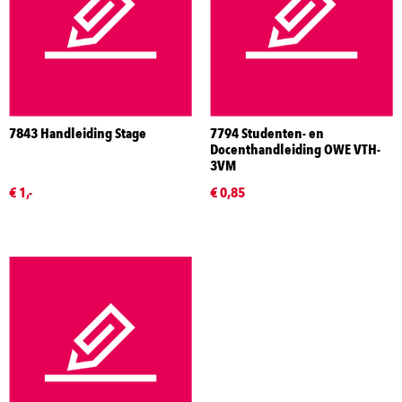
7843 Handleiding Stage
7794 Studenten- en
Docenthandleiding OWE VTH-
3VM
€ 1,-
€ 0,85