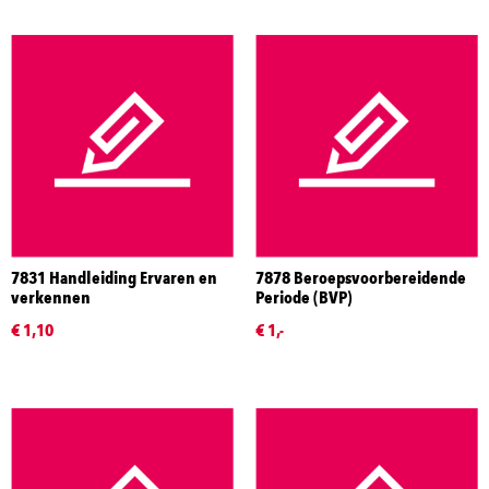
7831 Handleiding Ervaren en
7878 Beroepsvoorbereidende
verkennen
Periode (BVP)
€ 1,10
€ 1,-