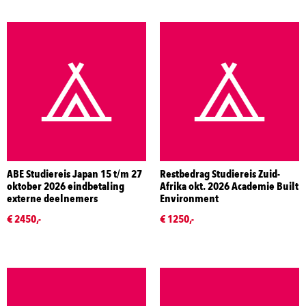
ABE Studiereis Japan 15 t/m 27
Restbedrag Studiereis Zuid-
oktober 2026 eindbetaling
Afrika okt. 2026 Academie Built
externe deelnemers
Environment
€ 2450,-
€ 1250,-