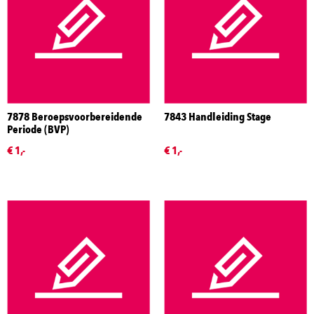
7878 Beroepsvoorbereidende
7843 Handleiding Stage
Periode (BVP)
€ 1,-
€ 1,-