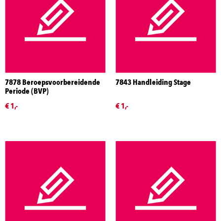
7878 Beroepsvoorbereidende
7843 Handleiding Stage
Periode (BVP)
€ 1,-
€ 1,-