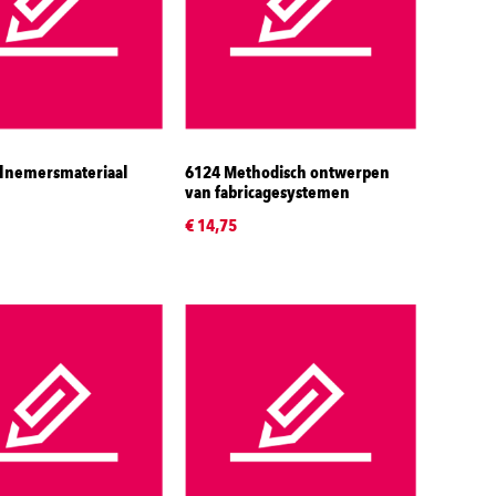
lnemersmateriaal
6124 Methodisch ontwerpen
van fabricagesystemen
€ 14,75