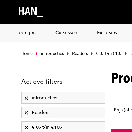
Lezingen
Cursussen
Excursies
Home
introducties
Readers
€ 0,- t/m €10,-
€
Pro
Actieve filters
introducties
Readers
€ 0,- t/m €10,-