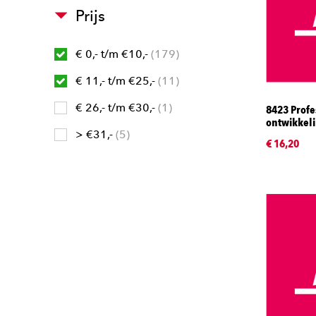
Prijs
€ 0,- t/m €10,-
179
€ 11,- t/m €25,-
11
€ 26,- t/m €30,-
1
8423 Profe
ontwikkeli
> €31,-
5
€ 16,20