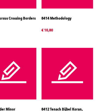
rsus Crossing Borders
8414 Methodology
€ 10,80
der Minor
8412 Tenach Bijbel Koran,