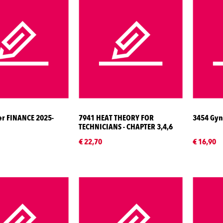
er FINANCE 2025-
7941 HEAT THEORY FOR
3454 Gyn
TECHNICIANS - CHAPTER 3,4,6
€ 22,70
€ 16,90