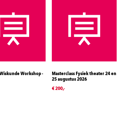
 Wiskunde Workshop -
Masterclass Fysiek theater 24 en
25 augustus 2026
€ 200,-