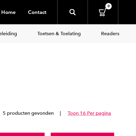
0
Home
Contact
leiding
Toetsen & Toelating
Readers
5 producten gevonden
Toon 16 Per pagina