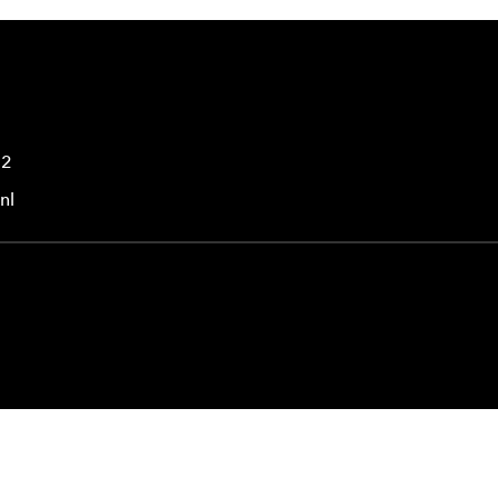
42
nl