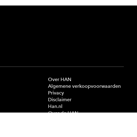
Over HAN
Algemene verkoopvoorwaarden
Privacy
Disclaimer
Han.nl
Over de HAN