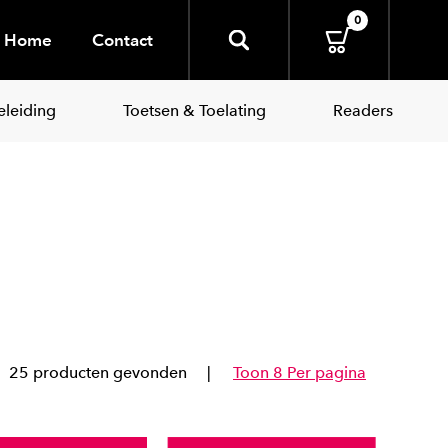
0
Home
Contact
leiding
Toetsen & Toelating
Readers
25 producten gevonden
Toon 8 Per pagina