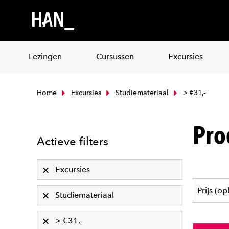
Lezingen
Cursussen
Excursies
Home
Excursies
Studiemateriaal
> €31,-
Pro
Actieve filters
Excursies
Studiemateriaal
> €31,-