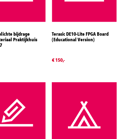
ichte bijdrage
Terasic DE10-Lite FPGA Board
riaal Praktijkhuis
(Educational Version)
7
€ 150,-