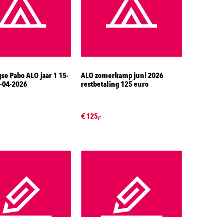
e Pabo ALO jaar 1 15-
ALO zomerkamp juni 2026
7-04-2026
restbetaling 125 euro
€ 125,-