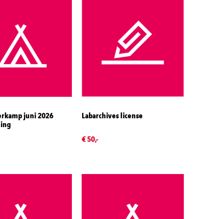
rkamp juni 2026
Labarchives license
ling
€ 50,-