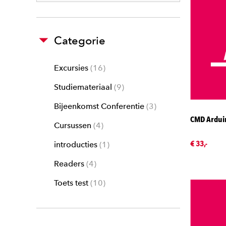
Categorie
Excursies
16
Studiemateriaal
9
Bijeenkomst Conferentie
3
CMD Arduin
Cursussen
4
€ 33,-
introducties
1
Readers
4
Toets test
10