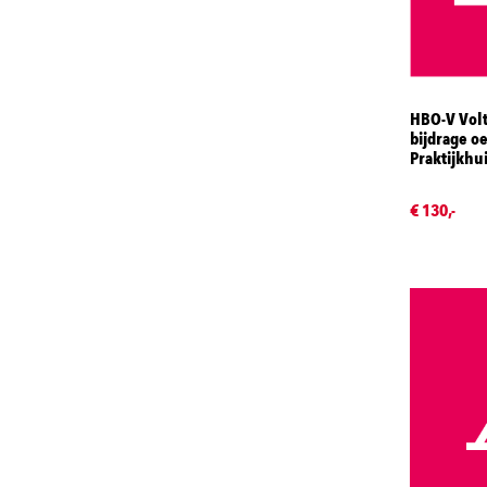
HBO-V Volt
bijdrage o
Praktijkhu
€ 130,-