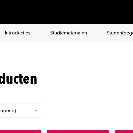
Introducties
Studiematerialen
Studentbege
ducten