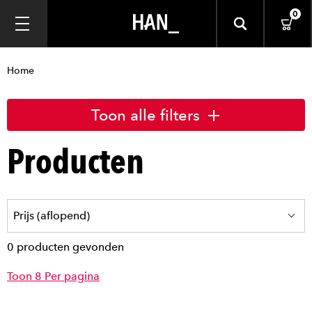
0
Home
Toon alle filters
Producten
0 producten gevonden
Toon 8 Per pagina