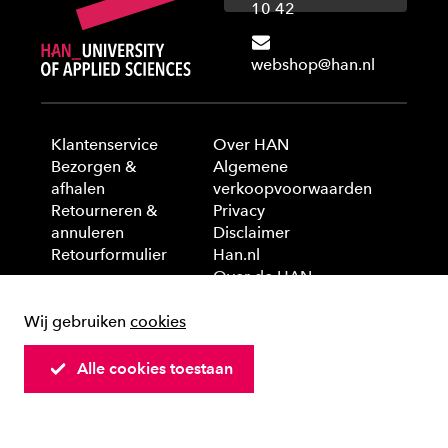
10 42
webshop@han.nl
Klantenservice
Over HAN
Bezorgen &
Algemene
afhalen
verkoopvoorwaarden
Retourneren &
Privacy
annuleren
Disclaimer
Retourformulier
Han.nl
Over de HAN
Wij gebruiken
cookies
© 2025 HAN University of Applied Sciences
Alle cookies toestaan