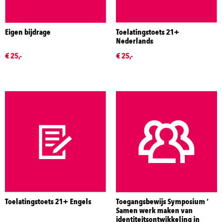
Eigen bijdrage
Toelatingstoets 21+
Nederlands
€ 25,-
€ 25,-
Toelatingstoets 21+ Engels
Toegangsbewijs Symposium ‘
Samen werk maken van
identiteitsontwikkeling in