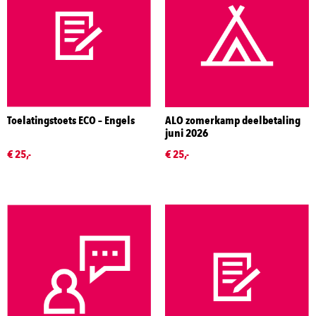
Toelatingstoets ECO – Engels
ALO zomerkamp deelbetaling
juni 2026
€ 25,-
€ 25,-