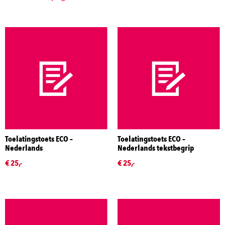
Toelatingstoets ECO –
Toelatingstoets ECO –
Nederlands
Nederlands tekstbegrip
€ 25,-
€ 25,-