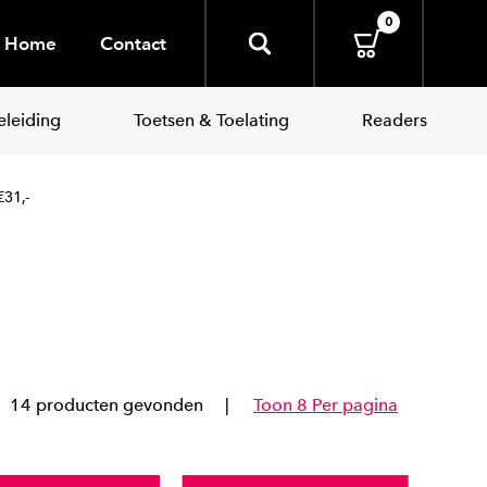
0
Home
Contact
leiding
Toetsen & Toelating
Readers
31,-
14 producten gevonden
Toon 8 Per pagina