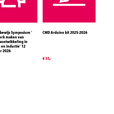
bewijs Symposium ‘
CMD Arduino kit 2025-2026
erk maken van
tsontwikkeling in
 en inductie’ 12
r 2026
€ 33,-