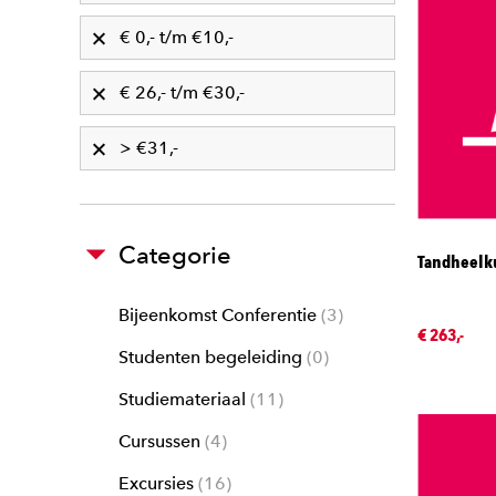
€ 0,- t/m €10,-
€ 26,- t/m €30,-
> €31,-
Categorie
Tandheelk
Bijeenkomst Conferentie
3
€ 263,-
Studenten begeleiding
0
Studiemateriaal
11
Cursussen
4
Excursies
16