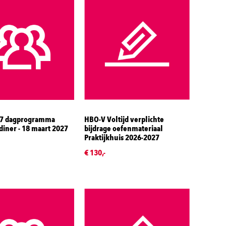
27 dagprogramma
HBO-V Voltijd verplichte
 diner - 18 maart 2027
bijdrage oefenmateriaal
Praktijkhuis 2026-2027
€ 130,-