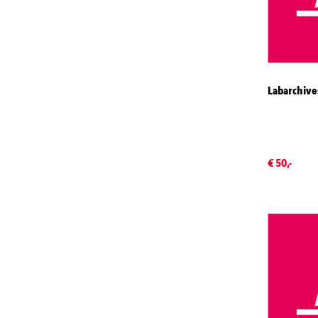
Labarchive
€ 50,-