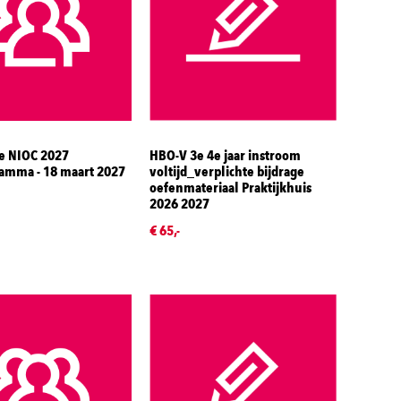
 NIOC 2027
HBO-V 3e 4e jaar instroom
amma - 18 maart 2027
voltijd_verplichte bijdrage
oefenmateriaal Praktijkhuis
2026 2027
€ 65,-