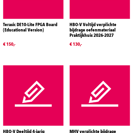
Terasic DE10-Lite FPGA Board
HBO-V Voltijd verplichte
(Educational Version)
bijdrage oefenmateriaal
Praktijkhuis 2026-2027
€ 150,-
€ 130,-
HBO-V Deeltijd 4-jarig
MHV verplichte bijdrage