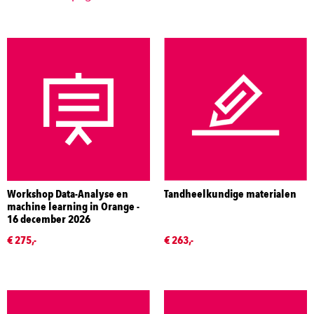
Workshop Data-Analyse en
Tandheelkundige materialen
machine learning in Orange -
16 december 2026
€ 275,-
€ 263,-