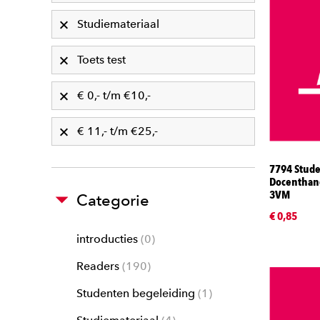
Studiemateriaal
Toets test
€ 0,- t/m €10,-
€ 11,- t/m €25,-
7794 Stude
Docenthan
3VM
Categorie
€ 0,85
introducties
0
Readers
190
Studenten begeleiding
1