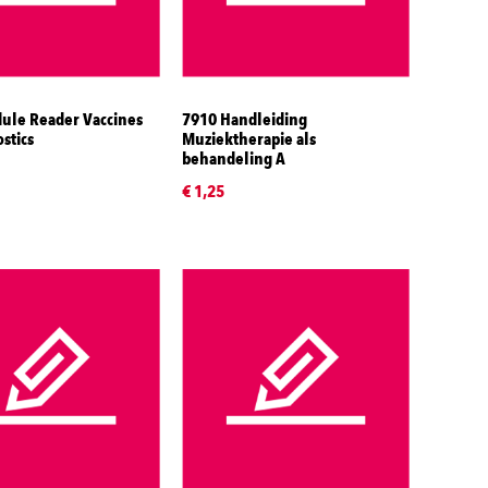
ule Reader Vaccines
7910 Handleiding
stics
Muziektherapie als
behandeling A
€ 1,25