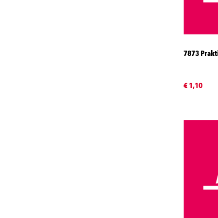
7873 Prakt
€ 1,10