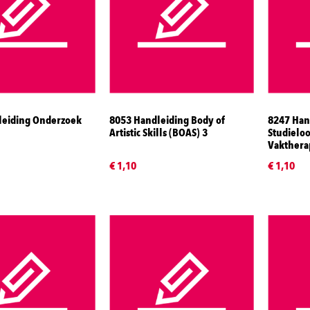
leiding Onderzoek
8053 Handleiding Body of
8247 Han
Artistic Skills (BOAS) 3
Studielo
Vakthera
€ 1,10
€ 1,10