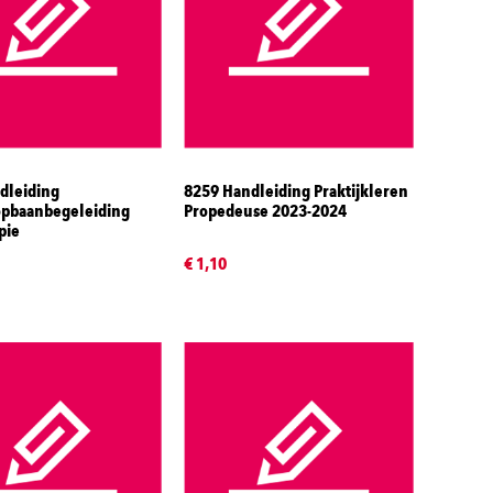
dleiding
8259 Handleiding Praktijkleren
opbaanbegeleiding
Propedeuse 2023-2024
pie
€ 1,10