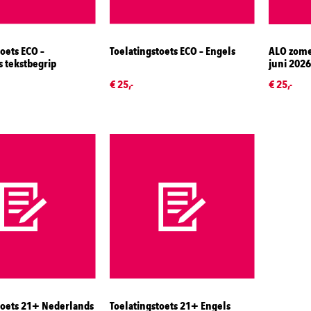
oets ECO –
Toelatingstoets ECO – Engels
ALO zome
 tekstbegrip
juni 2026
€ 25,-
€ 25,-
toets 21+ Nederlands
Toelatingstoets 21+ Engels