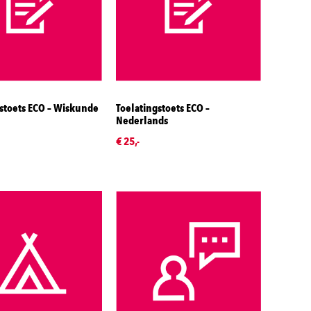
stoets ECO – Wiskunde
Toelatingstoets ECO –
Nederlands
€ 25,-