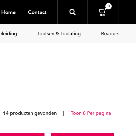
0
Home
Contact
leiding
Toetsen & Toelating
Readers
14 producten gevonden
Toon 8 Per pagina