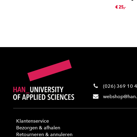
€ 25,-
(026) 369 10 
webshop@han.
Klantenservice
Bezorgen & afhalen
Retourneren & annuleren