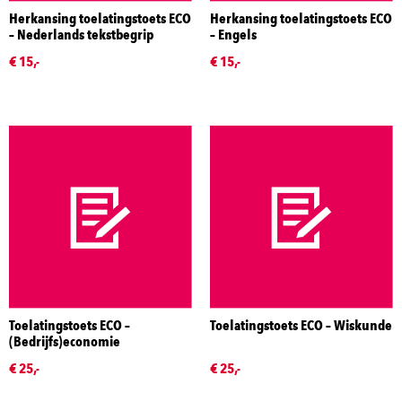
Herkansing toelatingstoets ECO
Herkansing toelatingstoets ECO
– Nederlands tekstbegrip
– Engels
€ 15,-
€ 15,-
Toelatingstoets ECO –
Toelatingstoets ECO – Wiskunde
(Bedrijfs)economie
€ 25,-
€ 25,-