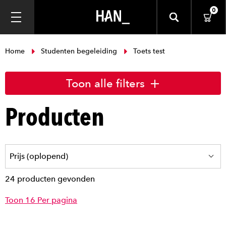
0
Home
Studenten begeleiding
Toets test
Toon alle filters
Producten
24 producten gevonden
Toon 16 Per pagina