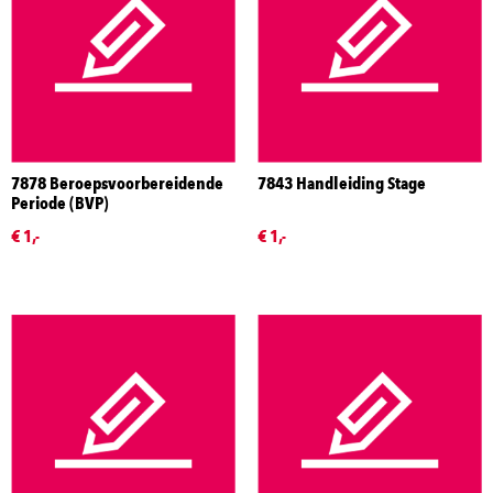
7878 Beroepsvoorbereidende
7843 Handleiding Stage
Periode (BVP)
€ 1,-
€ 1,-