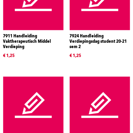
7911 Handleiding
7924 Handleiding
Vaktherapeutisch Middel
Verdiepingsdag student 20-21
Verdieping
sem 2
€ 1,25
€ 1,25