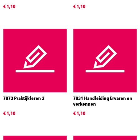
€ 1,10
€ 1,10
7873 Praktijkleren 2
7831 Handleiding Ervaren en
verkennen
€ 1,10
€ 1,10