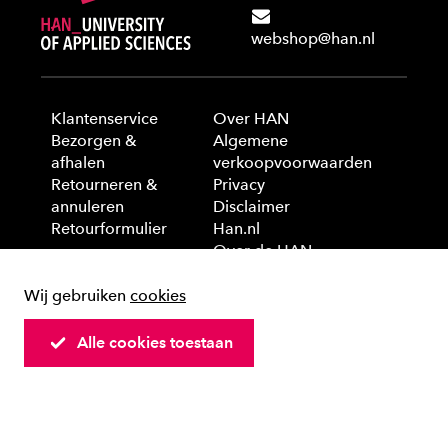
webshop@han.nl
Klantenservice
Over HAN
Bezorgen &
Algemene
afhalen
verkoopvoorwaarden
Retourneren &
Privacy
annuleren
Disclaimer
Retourformulier
Han.nl
Over de HAN
Wij gebruiken
cookies
© 2025 HAN University of Applied Sciences
Alle cookies toestaan