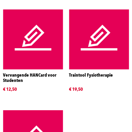
Vervangende HANCard voor
Traintool Fysiotherapie
Studenten
€ 12,50
€ 19,50