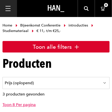
0
Home
Bijeenkomst Conferentie
introducties
Studiemateriaal
€ 11,- t/m €25,-
Toon alle filters
Producten
3 producten gevonden
Toon 8 Per pagina