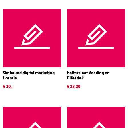
Simbound digital marketing
Haltersloof Voeding en
licentie
Diëtetiek
€ 30,-
€ 23,30