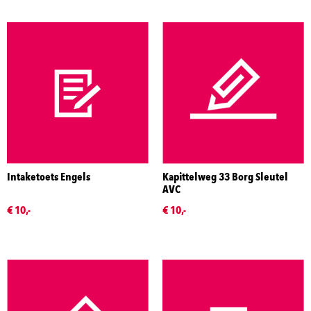
Intaketoets Engels
Kapittelweg 33 Borg Sleutel
AVC
€ 10,-
€ 10,-