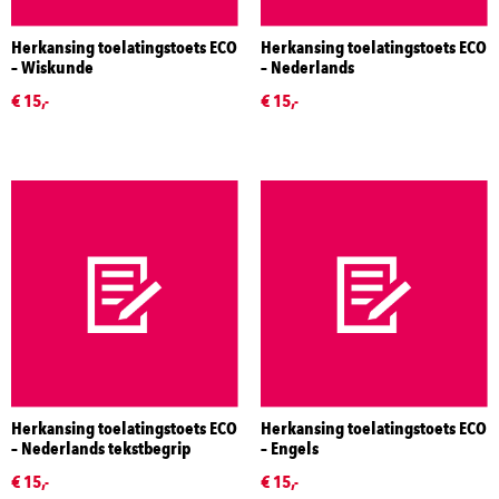
Herkansing toelatingstoets ECO
Herkansing toelatingstoets ECO
– Wiskunde
– Nederlands
€ 15,-
€ 15,-
Herkansing toelatingstoets ECO
Herkansing toelatingstoets ECO
– Nederlands tekstbegrip
– Engels
€ 15,-
€ 15,-