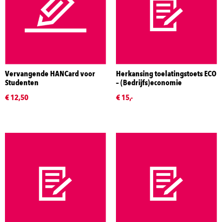
Vervangende HANCard voor
Herkansing toelatingstoets ECO
Studenten
– (Bedrijfs)economie
€ 12,50
€ 15,-