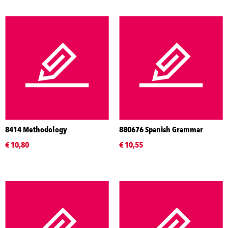
8414 Methodology
880676 Spanish Grammar
€ 10,80
€ 10,55