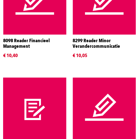
8098 Reader Financieel
8299 Reader Minor
Management
Verandercommunicatie
€ 10,40
€ 10,05