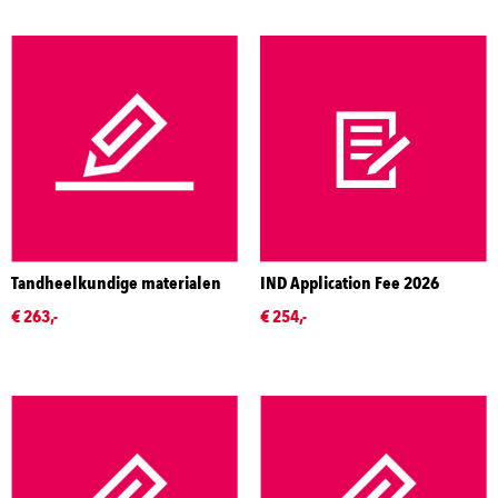
Tandheelkundige materialen
IND Application Fee 2026
€ 263,-
€ 254,-