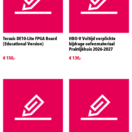
Terasic DE10-Lite FPGA Board
HBO-V Voltijd verplichte
(Educational Version)
bijdrage oefenmateriaal
Praktijkhuis 2026-2027
€ 150,-
€ 130,-