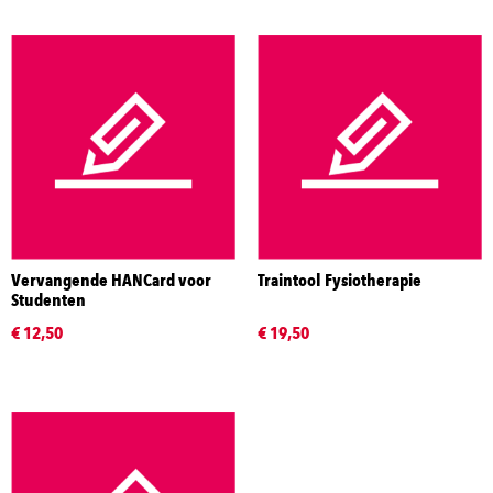
Vervangende HANCard voor
Traintool Fysiotherapie
Studenten
€ 12,50
€ 19,50