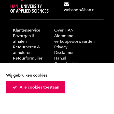
webshop@han.nl
Klantenservice
Over HAN
Bezorgen &
Algemene
afhalen
verkoopvoorwaarden
Retourneren &
Privacy
annuleren
Disclaimer
Retourformulier
Han.nl
Over de HAN
Wij gebruiken
cookies
© 2025 HAN University of Applied Sciences
Alle cookies toestaan