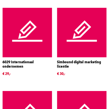
6029 Internationaal
Simbound digital marketing
ondernemen
licentie
€ 29,-
€ 30,-