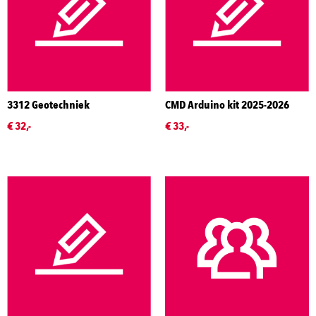
3312 Geotechniek
CMD Arduino kit 2025-2026
€ 32,-
€ 33,-