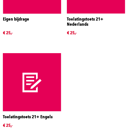
Eigen bijdrage
Toelatingstoets 21+
Nederlands
€ 25,-
€ 25,-
Toelatingstoets 21+ Engels
€ 25,-