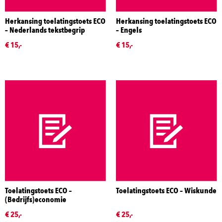
Herkansing toelatingstoets ECO
Herkansing toelatingstoets ECO
– Nederlands tekstbegrip
– Engels
€ 15,-
€ 15,-
Toelatingstoets ECO –
Toelatingstoets ECO – Wiskunde
(Bedrijfs)economie
€ 25,-
€ 25,-