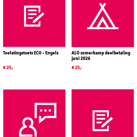
Toelatingstoets ECO – Engels
ALO zomerkamp deelbetaling
juni 2026
€ 25,-
€ 25,-