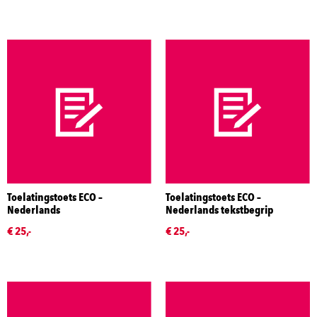
Toelatingstoets ECO –
Toelatingstoets ECO –
Nederlands
Nederlands tekstbegrip
€ 25,-
€ 25,-