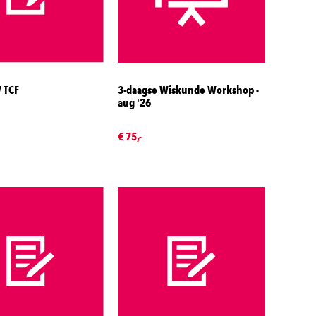
 TCF
3-daagse Wiskunde Workshop -
aug '26
€ 75,-