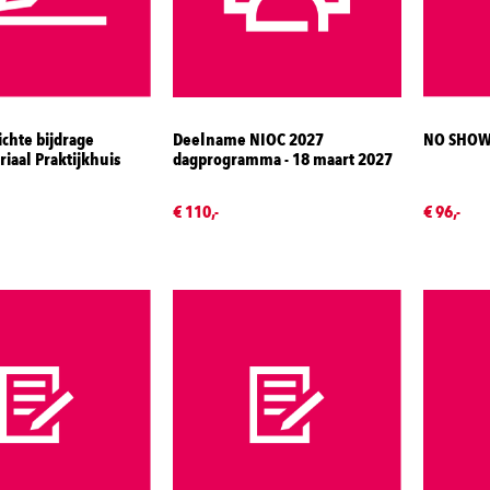
chte bijdrage
Deelname NIOC 2027
NO SHOW
iaal Praktijkhuis
dagprogramma - 18 maart 2027
€ 110,-
€ 96,-