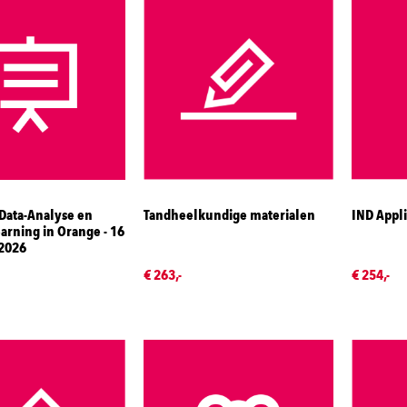
Data-Analyse en
Tandheelkundige materialen
IND Appli
arning in Orange - 16
2026
€ 263,-
€ 254,-