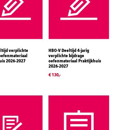
tijd verplichte
HBO-V Deeltijd 4-jarig
oefenmateriaal
verplichte bijdrage
uis 2026-2027
oefenmateriaal Praktijkhuis
2026-2027
€ 130,-