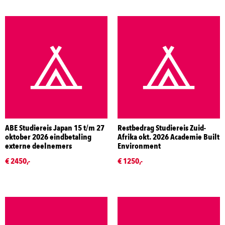
ABE Studiereis Japan 15 t/m 27
Restbedrag Studiereis Zuid-
oktober 2026 eindbetaling
Afrika okt. 2026 Academie Built
externe deelnemers
Environment
€ 2450,-
€ 1250,-