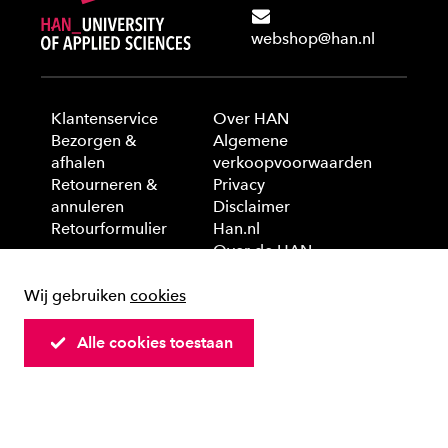
webshop@han.nl
Klantenservice
Over HAN
Bezorgen &
Algemene
afhalen
verkoopvoorwaarden
Retourneren &
Privacy
annuleren
Disclaimer
Retourformulier
Han.nl
Over de HAN
Wij gebruiken
cookies
© 2025 HAN University of Applied Sciences
Alle cookies toestaan