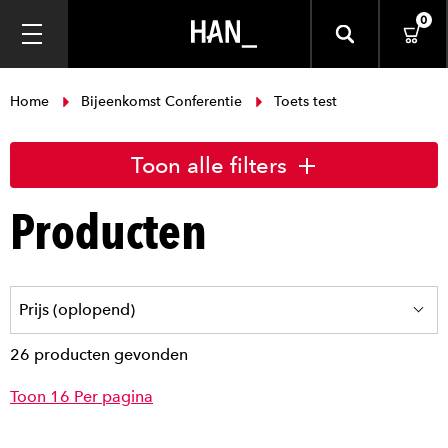
0
Home
Bijeenkomst Conferentie
Toets test
Toon alle filters
Producten
26 producten gevonden
Toon 16 Per pagina