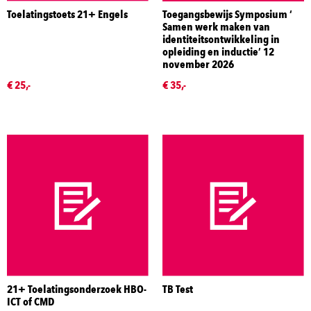
Toelatingstoets 21+ Engels
Toegangsbewijs Symposium ‘
Samen werk maken van
identiteitsontwikkeling in
opleiding en inductie’ 12
november 2026
€ 25,-
€ 35,-
21+ Toelatingsonderzoek HBO-
TB Test
ICT of CMD