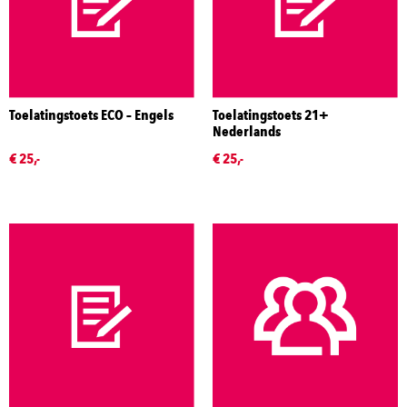
Toelatingstoets ECO – Engels
Toelatingstoets 21+
Nederlands
€ 25,-
€ 25,-