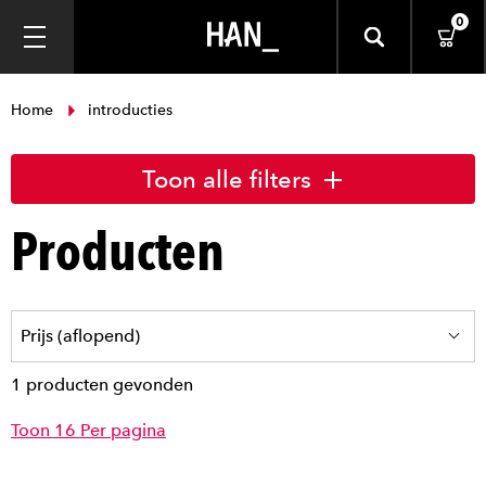
0
Home
introducties
Toon alle filters
Producten
1 producten gevonden
Toon 16 Per pagina